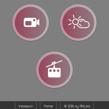
Impressum
Partner
© 2026 by RIMLarts