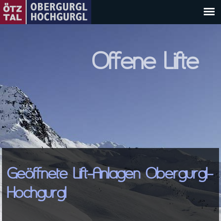
Offene Lifte
Geöffnete Lift-Anlagen Obergurgl-
Hochgurgl