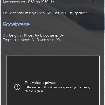
Nachtrodeln von 19.30 bis 22.30 Uhr.
Die Rodelbahn ist täglich von 09.00 bis 16.00 Uhr geöffnet.
Rodelpreise
3 x Bergfahrt: Kinder: 9,- Erwachsene: 13,-
Tageskarte: Kinder 13,- Erwachsene: 20,-