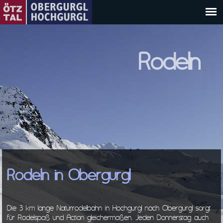
Rodeln
Rodeln in Obergurgl
Die 3 km lange Naturrodelbahn in Hochgurgl nach Obergurgl sorgt
für Rodelspaß und Action gleichermaßen. Jeden Donnerstag auch