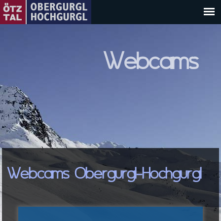
Webcams
Webcams Obergurgl-Hochgurgl