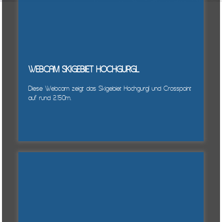
WEBCAM SKIGEBIET HOCHGURGL
Diese Webcam zeigt das Skigebiet Hochgurgl und Crosspoint
auf rund 2.150m.