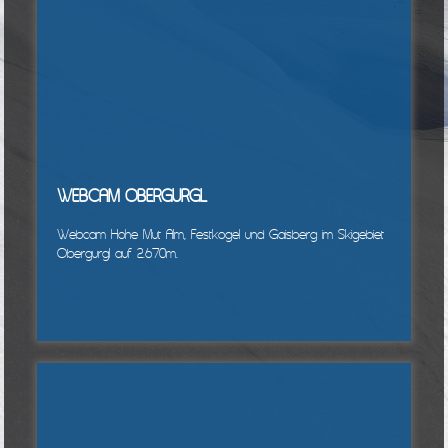
WEBCAM OBERGURGL
Webcam Hohe Mut Alm, Festkogel und Gaisberg im Skigebiet
Obergurgl auf 2.670m.