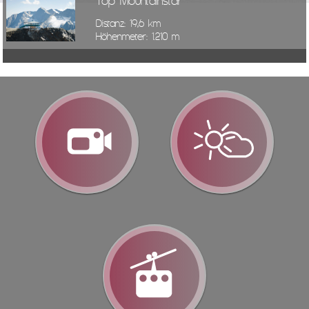
Top Mountainstar
Distanz: 19,6 km
Höhenmeter: 1.210 m