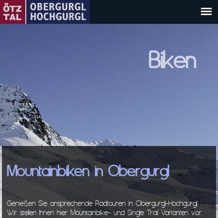
Biken
Mountainbiken in Obergurgl
Genießen Sie ansprechende Radtouren in Obergurgl-Hochgurgl.
Wir stellen Ihnen hier Mountainbike- und Single Trail Varianten vor.