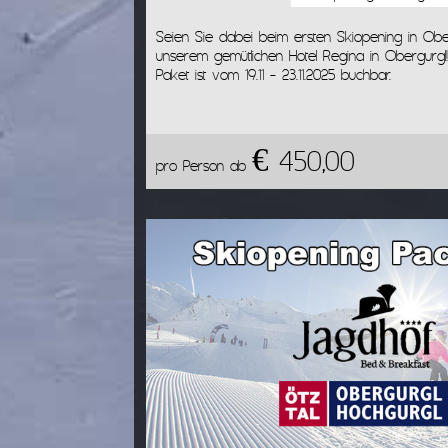
Seien Sie dabei beim ersten Skiopening in Obe
unserem gemütlichen Hotel Regina in Obergurgl
Paket ist vom 19.11 - 23.11.2025 buchbar.
€ 450,00
pro Person ab