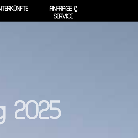
NTERKÜNFTE
ANFRAGE &
SERVICE
g 2025