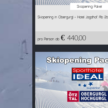
Skiopening Paket
Skiopening in Obergurgl - Hotel Jagdhof. Ab 26.11
€ 440,00
pro Person ab